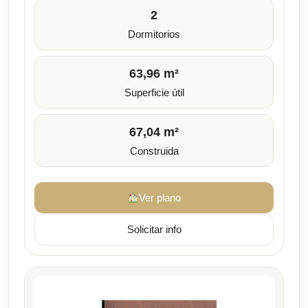
2
Dormitorios
63,96 m²
Superficie útil
67,04 m²
Construida
Ver plano
Solicitar info