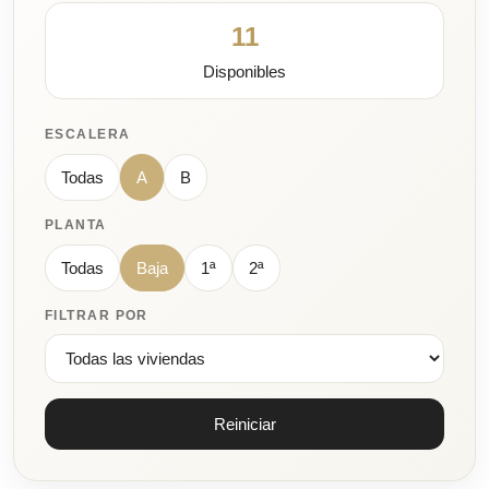
11
Disponibles
ESCALERA
Todas
A
B
PLANTA
Todas
Baja
1ª
2ª
FILTRAR POR
Reiniciar